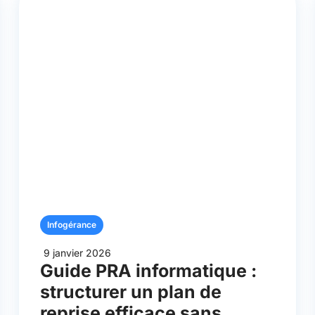
Infogérance
9 janvier 2026
Guide PRA informatique :
structurer un plan de
reprise efficace sans