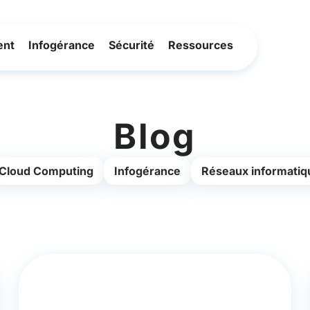
ent
Infogérance
Sécurité
Ressources
Blog
Cloud Computing
Infogérance
Réseaux informatiq